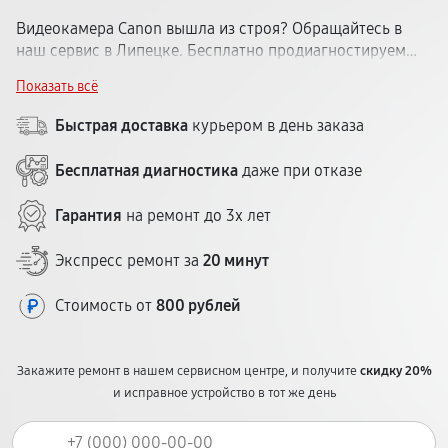
Видеокамера Canon вышла из строя? Обращайтесь в
наш сервис в Липецке. Бесплатно продиагностируем
устройство и назовём цену ремонта. Обслуживаем все
Показать всё
модели видеокамер Кэнон: любительские и
профессиональные. Срок — 1–5 дней. Гарантия — до 12
Быстрая доставка
курьером в день заказа
месяцев. До центра легко добраться из любого района.
Бесплатная диагностика
даже при отказе
Гарантия
на ремонт до 3х лет
Экспресс ремонт за
20 минут
Стоимость от
800 рублей
Закажите ремонт в нашем сервисном центре, и получите
скидку 20%
и исправное устройство в тот же день