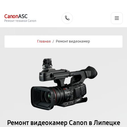
г. Липецк
Ежедневно с 9:00 до 21:00
+7 (800) 100-47-62
Canon
ASC
Заказать
Ремонт техники Canon
Главная
/
Ремонт видеокамер
Ремонт видеокамер Canon в Липецке