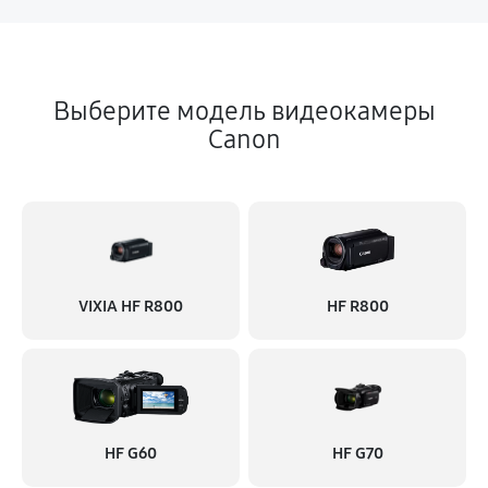
Выберите модель видеокамеры
Canon
VIXIA HF R800
HF R800
HF G60
HF G70