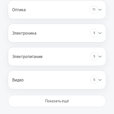
Оптика
11
Электроника
5
Электропитание
5
Видео
5
Показать ещё