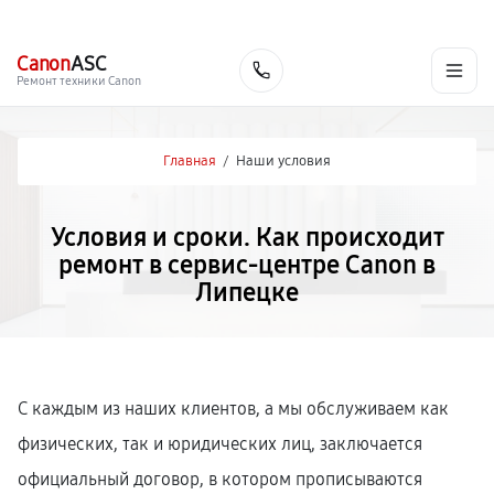
г. Липецк
Ежедневно с 9:00 до 21:00
+7 (800) 100-47-62
Canon
ASC
Заказать
Ремонт техники Canon
Главная
/
Наши условия
Условия и сроки. Как происходит
ремонт в сервис-центре Canon в
Липецке
С каждым из наших клиентов, а мы обслуживаем как
физических, так и юридических лиц, заключается
официальный договор, в котором прописываются