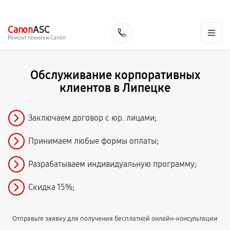
г. Липецк
Ежедневно с 9:00 до 21:00
+7 (800) 100-47-62
Canon
ASC
Заказать
Ремонт техники Canon
Обслуживание корпоративных
клиентов в Липецке
Заключаем договор с юр. лицами;
Принимаем любые формы оплаты;
Разрабатываем индивидуальную программу;
Скидка 15%;
Отправьте заявку для получения бесплатной онлайн-консультации